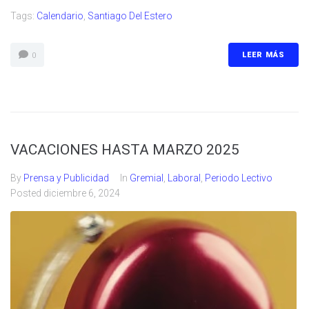
Tags:
Calendario
,
Santiago Del Estero
LEER MÁS
0
VACACIONES HASTA MARZO 2025
By
Prensa y Publicidad
In
Gremial
,
Laboral
,
Periodo Lectivo
Posted
diciembre 6, 2024