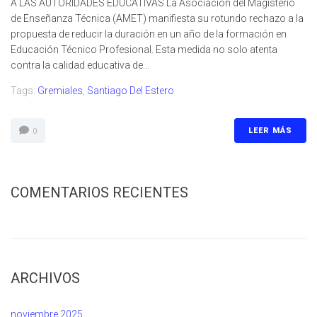
A LAS AUTORIDADES EDUCATIVAS La Asociación del Magisterio
de Enseñanza Técnica (AMET) manifiesta su rotundo rechazo a la
propuesta de reducir la duración en un año de la formación en
Educación Técnico Profesional. Esta medida no solo atenta
contra la calidad educativa de...
Tags:
Gremiales
,
Santiago Del Estero
LEER MÁS
0
COMENTARIOS RECIENTES
ARCHIVOS
noviembre 2025