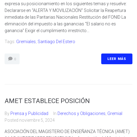
expresa su posicionamiento en los siguientes temas y resuelve:
Declararse en “ALERTA Y MOVILIZACIÓN” Solicitar la Reapertura
inmediata de las Paritarias Nacionales Restitución del FONID La
eliminación del impuesto a las ganancias “El salario no es
ganancia” Exigir el cumplimiento irrestricto...
Tags:
Gremiales
,
Santiago Del Estero
LEER MÁS
0
AMET ESTABLECE POSICIÓN
By
Prensa y Publicidad
In
Derechos y Obligaciones
,
Gremial
Posted
noviembre 5, 2024
ASOCIACIÓN DEL MAGISTERIO DE ENSEÑANZA TÉCNICA (AMET)