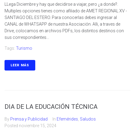
LLega Diciembre y hay que decidirse a viajar, pero ¿a donde?.
Multiples opciones tienes como afiliado de AMET REGIONAL XV -
SANTIAGO DEL ESTERO. Para conocerlas debes ingresar al
CANAL de WHATSAPP de nuestra Asociación. Alli, a traves de
Drive, colocamos en archivos PDFs, los distintos destinos con
sus correspondientes...
Tags:
Turismo
LEER MÁS
DIA DE LA EDUCACIÓN TÉCNICA
By
Prensa y Publicidad
In
Efemérides
,
Saludos
Posted
noviembre 15, 2024