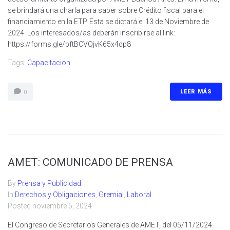
se brindará una charla para saber sobre Crédito fiscal para el
financiamiento en la ETP. Esta se dictará el 13 de Noviembre de
2024. Los interesados/as deberán inscribirse al link:
https://forms.gle/pftBCVQjvK65x4dp8
Tags:
Capacitacion
LEER MÁS
0
AMET: COMUNICADO DE PRENSA
By
Prensa y Publicidad
In
Derechos y Obligaciones
,
Gremial
,
Laboral
Posted
noviembre 5, 2024
El Congreso de Secretarios Generales de AMET, del 05/11/2024