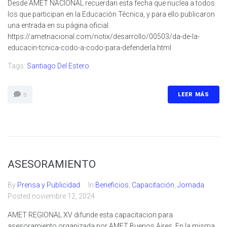
Desde AMET NACIONAL recuerdan esta fecha que nuclea a todos
los que participan en la Educación Técnica, y para ello publicaron
una entrada en su página oficial.
https://ametnacional.com/notix/desarrollo/00503/da-de-la-
educacin-tcnica-codo-a-codo-para-defenderla.html
Tags:
Santiago Del Estero
LEER MÁS
0
ASESORAMIENTO
By
Prensa y Publicidad
In
Beneficios
,
Capacitación
,
Jornada
Posted
noviembre 12, 2024
AMET REGIONAL XV difunde esta capacitacion para
asesoramiento organizada por AMET Buenos Aires. En la misma,