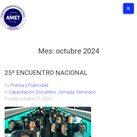
Mes:
octubre 2024
25º ENCUENTRO NACIONAL
By
Prensa y Publicidad
In
Capacitación
,
Encuentro
,
Jornada
,
Seminario
Posted
octubre 17, 2024