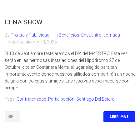
CENA SHOW
By
Prensa y Publicidad
In
Beneficios
,
Encuentro
,
Jornada
Posted
septiembre 3, 2025
El 13 de Septiembre festejaremos el DÍA del MAESTRO. Esta vez
serán en las hermosas instalaciones del Hipódromo 27 de
Octubre, cito en Costanera Norte, el lugar elegido para tan
importante evento donde nuestros afiliados compartirán un noche
de gala con colegas y amigos. Las reservas deben hacerse con
tiempo.
Tags:
Confraternidad
,
Participación
,
Santiago Del Estero
LEER MÁS
0