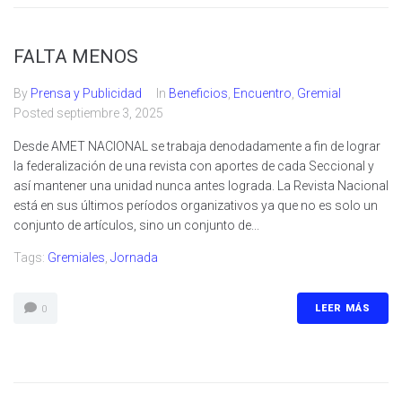
FALTA MENOS
By
Prensa y Publicidad
In
Beneficios
,
Encuentro
,
Gremial
Posted
septiembre 3, 2025
Desde AMET NACIONAL se trabaja denodadamente a fin de lograr
la federalización de una revista con aportes de cada Seccional y
así mantener una unidad nunca antes lograda. La Revista Nacional
está en sus últimos períodos organizativos ya que no es solo un
conjunto de artículos, sino un conjunto de...
Tags:
Gremiales
,
Jornada
LEER MÁS
0