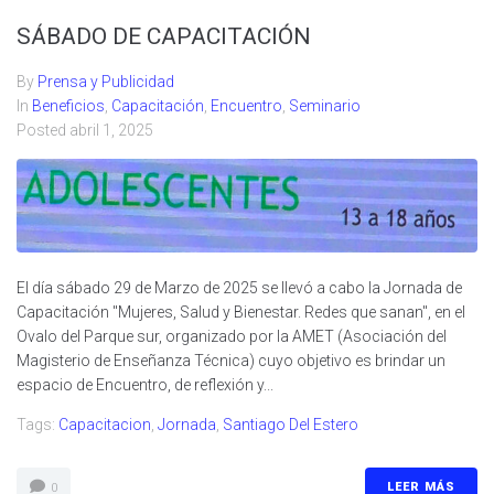
SÁBADO DE CAPACITACIÓN
By
Prensa y Publicidad
In
Beneficios
,
Capacitación
,
Encuentro
,
Seminario
Posted
abril 1, 2025
El día sábado 29 de Marzo de 2025 se llevó a cabo la Jornada de
Capacitación "Mujeres, Salud y Bienestar. Redes que sanan", en el
Ovalo del Parque sur, organizado por la AMET (Asociación del
Magisterio de Enseñanza Técnica) cuyo objetivo es brindar un
espacio de Encuentro, de reflexión y...
Tags:
Capacitacion
,
Jornada
,
Santiago Del Estero
LEER MÁS
0