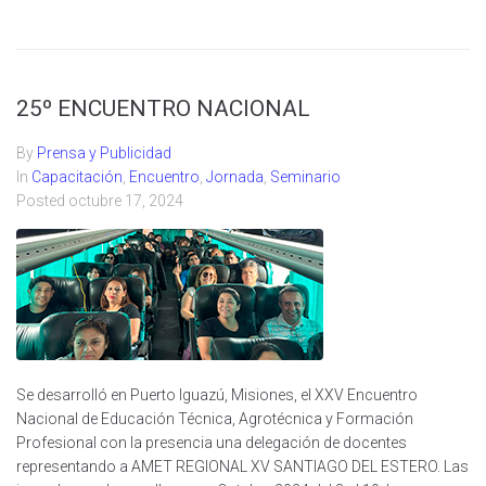
25º ENCUENTRO NACIONAL
By
Prensa y Publicidad
In
Capacitación
,
Encuentro
,
Jornada
,
Seminario
Posted
octubre 17, 2024
Se desarrolló en Puerto Iguazú, Misiones, el XXV Encuentro
Nacional de Educación Técnica, Agrotécnica y Formación
Profesional con la presencia una delegación de docentes
representando a AMET REGIONAL XV SANTIAGO DEL ESTERO. Las