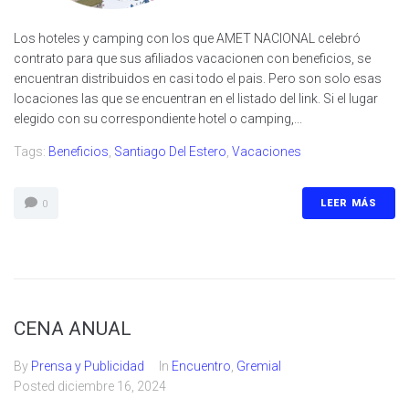
Los hoteles y camping con los que AMET NACIONAL celebró
contrato para que sus afiliados vacacionen con beneficios, se
encuentran distribuidos en casi todo el pais. Pero son solo esas
locaciones las que se encuentran en el listado del link. Si el lugar
elegido con su correspondiente hotel o camping,...
Tags:
Beneficios
,
Santiago Del Estero
,
Vacaciones
LEER MÁS
0
CENA ANUAL
By
Prensa y Publicidad
In
Encuentro
,
Gremial
Posted
diciembre 16, 2024