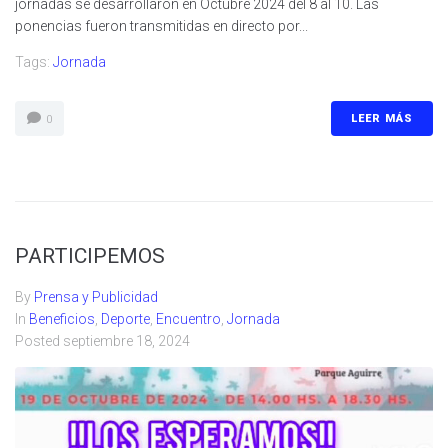
jornadas se desarrollaron en Octubre 2024 del 8 al 10. Las
ponencias fueron transmitidas en directo por...
Tags:
Jornada
LEER MÁS
0
PARTICIPEMOS
By
Prensa y Publicidad
In
Beneficios
,
Deporte
,
Encuentro
,
Jornada
Posted
septiembre 18, 2024