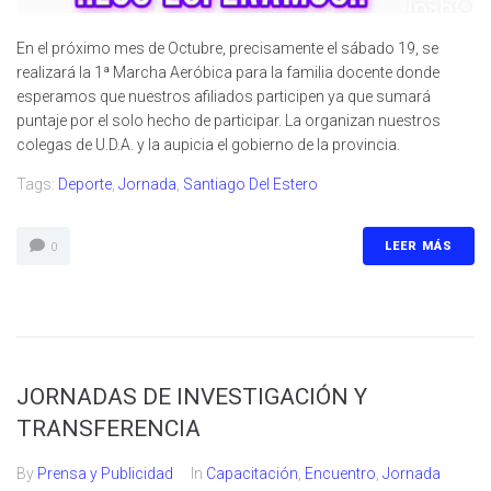
En el próximo mes de Octubre, precisamente el sábado 19, se
realizará la 1ª Marcha Aeróbica para la familia docente donde
esperamos que nuestros afiliados participen ya que sumará
puntaje por el solo hecho de participar. La organizan nuestros
colegas de U.D.A. y la aupicia el gobierno de la provincia.
Tags:
Deporte
,
Jornada
,
Santiago Del Estero
LEER MÁS
0
JORNADAS DE INVESTIGACIÓN Y
TRANSFERENCIA
By
Prensa y Publicidad
In
Capacitación
,
Encuentro
,
Jornada