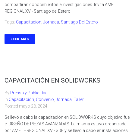
compartirán conocimientos e investigaciones. Invita AMET
REGIONAL XV - Santiago del Estero
Tags:
Capacitacion
,
Jornada
,
Santiago Del Estero
LEER MÁS
CAPACITACIÓN EN SOLIDWORKS
By
Prensa y Publicidad
In
Capacitación
,
Convenio
,
Jornada
,
Taller
Posted
mayo 28, 2024
Se llevó a cabo la capacitación en SOLIDWORKS cuyo objetivo fué
el DISEÑO DE PIEZAS AVANZADAS. La misma estuvo organizada
por AMET - REGIONAL XV - SDE y se llevó a cabo en instalaciones