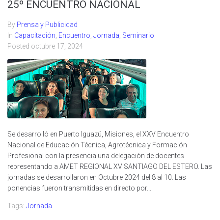
25º ENCUENTRO NACIONAL
By
Prensa y Publicidad
In
Capacitación
,
Encuentro
,
Jornada
,
Seminario
Posted
octubre 17, 2024
Se desarrolló en Puerto Iguazú, Misiones, el XXV Encuentro
Nacional de Educación Técnica, Agrotécnica y Formación
Profesional con la presencia una delegación de docentes
representando a AMET REGIONAL XV SANTIAGO DEL ESTERO. Las
jornadas se desarrollaron en Octubre 2024 del 8 al 10. Las
ponencias fueron transmitidas en directo por...
Tags:
Jornada