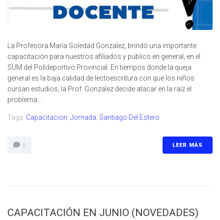
La Profesora María Soledad Gonzalez, brindó una importante
capacitación para nuestros afiliados y público en general, en el
SUM del Polideportivo Provincial. En tiempos donde la queja
general es la baja calidad de lectoescritura con que los niños
cursan estudios, la Prof. Gonzalez decide atacar en la raíz el
problema...
Tags:
Capacitacion
,
Jornada
,
Santiago Del Estero
LEER MÁS
0
CAPACITACIÓN EN JUNIO (NOVEDADES)