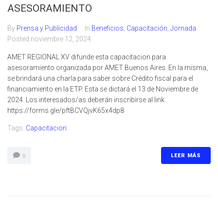
ASESORAMIENTO
By
Prensa y Publicidad
In
Beneficios
,
Capacitación
,
Jornada
Posted
noviembre 12, 2024
AMET REGIONAL XV difunde esta capacitacion para
asesoramiento organizada por AMET Buenos Aires. En la misma,
se brindará una charla para saber sobre Crédito fiscal para el
financiamiento en la ETP. Esta se dictará el 13 de Noviembre de
2024. Los interesados/as deberán inscribirse al link:
https://forms.gle/pftBCVQjvK65x4dp8
Tags:
Capacitacion
LEER MÁS
0