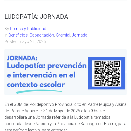
LUDOPATÍA: JORNADA
By
Prensa y Publicidad
In
Beneficios
,
Capacitación
,
Gremial
,
Jornada
Posted
mayo 21, 2025
En el SUM del Polideportivo Provincial cito en Padre Mujica y Alsina
del Parque Aguirre, el 31 de Mayo de 2025 a las 9 hs, se
desarrollará una Jornada referida a la Ludopatía, temática
abordada desde Nación y la Provincia de Santiago del Estero, para
este período lectivo, para entender...