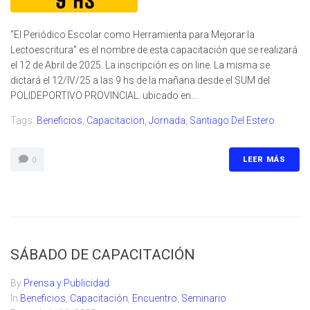
"El Periódico Escolar como Herramienta para Mejorar la
Lectoescritura" es el nombre de esta capacitación que se realizará
el 12 de Abril de 2025. La inscripción es on line. La misma se
dictará el 12/IV/25 a las 9 hs de la mañana desde el SUM del
POLIDEPORTIVO PROVINCIAL. ubicado en...
Tags:
Beneficios
,
Capacitacion
,
Jornada
,
Santiago Del Estero
LEER MÁS
0
SÁBADO DE CAPACITACIÓN
By
Prensa y Publicidad
In
Beneficios
,
Capacitación
,
Encuentro
,
Seminario