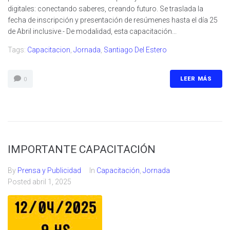
digitales: conectando saberes, creando futuro. Se traslada la
fecha de inscripción y presentación de resúmenes hasta el día 25
de Abril inclusive.- De modalidad, esta capacitación...
Tags:
Capacitacion
,
Jornada
,
Santiago Del Estero
LEER MÁS
0
IMPORTANTE CAPACITACIÓN
By
Prensa y Publicidad
In
Capacitación
,
Jornada
Posted
abril 1, 2025