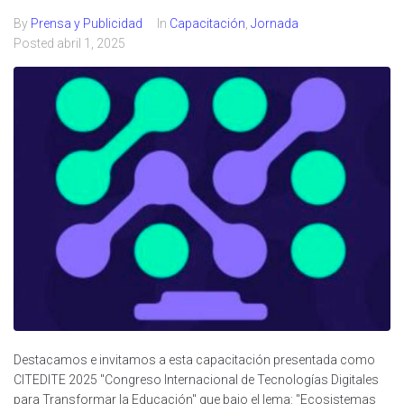
By
Prensa y Publicidad
In
Capacitación
,
Jornada
Posted
abril 1, 2025
Destacamos e invitamos a esta capacitación presentada como
CITEDITE 2025 "Congreso Internacional de Tecnologías Digitales
para Transformar la Educación" que bajo el lema: "Ecosistemas