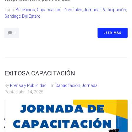
Tags:
Beneficios
,
Capacitacion
,
Gremiales
,
Jornada
,
Participación
,
Santiago Del Estero
LEER MÁS
0
EXITOSA CAPACITACIÓN
By
Prensa y Publicidad
In
Capacitación
,
Jornada
Posted
abril 14, 2025