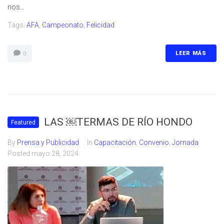
nos...
Tags:
AFA
,
Campeonato
,
Felicidad
LEER MÁS
0
LAS ￼TERMAS DE RÍO HONDO
Featured
By
Prensa y Publicidad
In
Capacitación
,
Convenio
,
Jornada
Posted
mayo 28, 2024