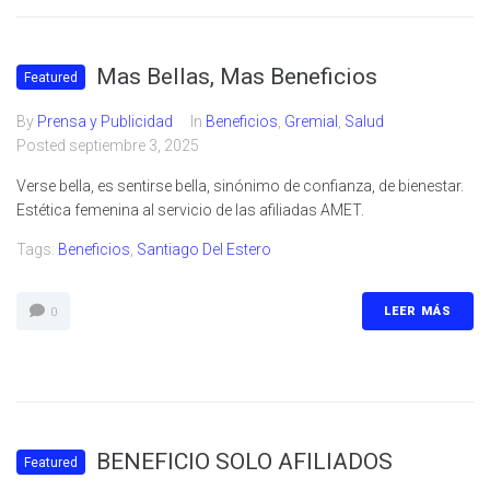
Mas Bellas, Mas Beneficios
Featured
By
Prensa y Publicidad
In
Beneficios
,
Gremial
,
Salud
Posted
septiembre 3, 2025
Verse bella, es sentirse bella, sinónimo de confianza, de bienestar.
Estética femenina al servicio de las afiliadas AMET.
Tags:
Beneficios
,
Santiago Del Estero
LEER MÁS
0
BENEFICIO SOLO AFILIADOS
Featured