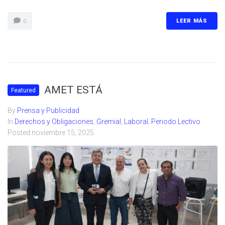
LEER MÁS
0
AMET ESTÁ
Featured
By
Prensa y Publicidad
In
Derechos y Obligaciones
,
Gremial
,
Laboral
,
Periodo Lectivo
Posted
noviembre 15, 2025