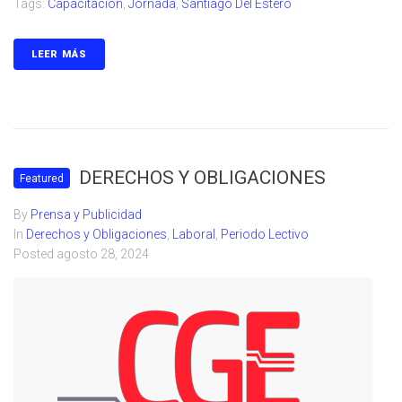
Tags:
Capacitacion
,
Jornada
,
Santiago Del Estero
LEER MÁS
DERECHOS Y OBLIGACIONES
Featured
By
Prensa y Publicidad
In
Derechos y Obligaciones
,
Laboral
,
Periodo Lectivo
Posted
agosto 28, 2024