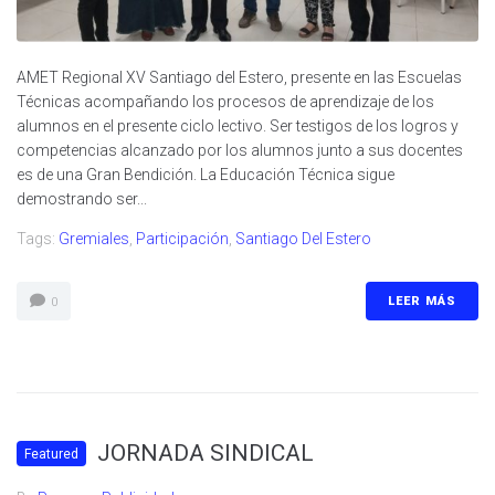
AMET Regional XV Santiago del Estero, presente en las Escuelas
Técnicas acompañando los procesos de aprendizaje de los
alumnos en el presente ciclo lectivo. Ser testigos de los logros y
competencias alcanzado por los alumnos junto a sus docentes
es de una Gran Bendición. La Educación Técnica sigue
demostrando ser...
Tags:
Gremiales
,
Participación
,
Santiago Del Estero
LEER MÁS
0
JORNADA SINDICAL
Featured