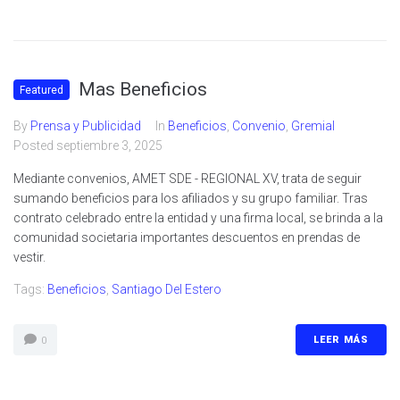
Mas Beneficios
Featured
By
Prensa y Publicidad
In
Beneficios
,
Convenio
,
Gremial
Posted
septiembre 3, 2025
Mediante convenios, AMET SDE - REGIONAL XV, trata de seguir
sumando beneficios para los afiliados y su grupo familiar. Tras
contrato celebrado entre la entidad y una firma local, se brinda a la
comunidad societaria importantes descuentos en prendas de
vestir.
Tags:
Beneficios
,
Santiago Del Estero
LEER MÁS
0