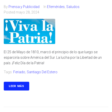
By
Prensa y Publicidad
In
Efemérides
,
Saludos
Posted
mayo 28, 2024
El 25 de Mayo de 1810, marcó el principio de lo que luego se
esparciría sobre América del Sur. La lucha por la Libertad de un
país. ¡Feliz Día de la Patria!
Tags:
Feriado
,
Santiago Del Estero
LEER MÁS