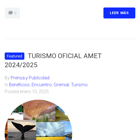
LEER MÁS
0
TURISMO OFICIAL AMET
Featured
2024/2025
By
Prensa y Publicidad
In
Beneficios
,
Encuentro
,
Gremial
,
Turismo
Posted
enero 15, 2025