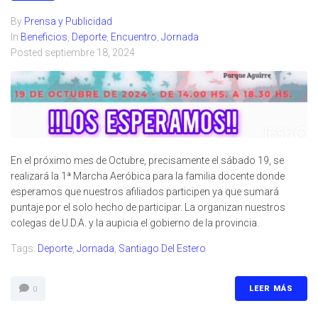
By
Prensa y Publicidad
In
Beneficios
,
Deporte
,
Encuentro
,
Jornada
Posted
septiembre 18, 2024
En el próximo mes de Octubre, precisamente el sábado 19, se
realizará la 1ª Marcha Aeróbica para la familia docente donde
esperamos que nuestros afiliados participen ya que sumará
puntaje por el solo hecho de participar. La organizan nuestros
colegas de U.D.A. y la aupicia el gobierno de la provincia.
Tags:
Deporte
,
Jornada
,
Santiago Del Estero
LEER MÁS
0