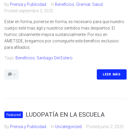
By
Prensa y Publicidad
In
Beneficios
,
Gremial
,
Salud
Posted
septiembre 3, 2025
Estar en forma, ponerse en forma, es necesario para que nuestro
cuerpo esté mas ágil y nuestros sentidos mas despiertos. El
humor, obviamente mejora sustancialmente. Por eso en
AMETSDE, bregamos por conseguirte este beneficio exclusivo
para afiliados.
Tags:
Beneficios
,
Santiago Del Estero
LEER MÁS
0
LUDOPATÍA EN LA ESCUELA
Featured
By
Prensa y Publicidad
In
Uncategorized
Posted
junio 2, 2025