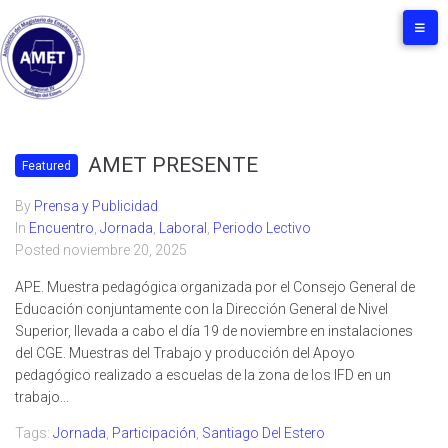
AMET PRESENTE
Featured
By
Prensa y Publicidad
In
Encuentro
,
Jornada
,
Laboral
,
Periodo Lectivo
Posted
noviembre 20, 2025
APE. Muestra pedagógica organizada por el Consejo General de
Educación conjuntamente con la Dirección General de Nivel
Superior, llevada a cabo el día 19 de noviembre en instalaciones
del CGE. Muestras del Trabajo y producción del Apoyo
pedagógico realizado a escuelas de la zona de los IFD en un
trabajo...
Tags:
Jornada
,
Participación
,
Santiago Del Estero