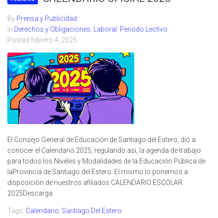
By
Prensa y Publicidad
In
Derechos y Obligaciones
,
Laboral
,
Periodo Lectivo
Posted
febrero 4, 2025
El Consejo General de Educación de Santiago del Estero, dió a
conocer el Calendario 2025, regulando así, la agenda de trabajo
para todos los Niveles y Modalidades de la Educación Pública de
laProvincia de Santiago del Estero. El mismo lo ponemos a
disposición de nuestros afiliados CALENDARIO ESCOLAR
2025Descarga
Tags:
Calendario
,
Santiago Del Estero