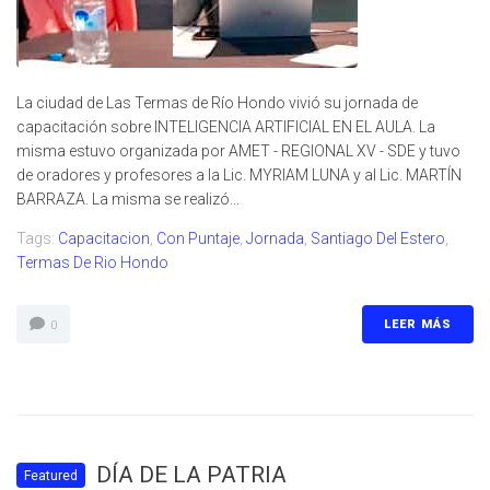
La ciudad de Las Termas de Río Hondo vivió su jornada de
capacitación sobre INTELIGENCIA ARTIFICIAL EN EL AULA. La
misma estuvo organizada por AMET - REGIONAL XV - SDE y tuvo
de oradores y profesores a la Lic. MYRIAM LUNA y al Lic. MARTÍN
BARRAZA. La misma se realizó...
Tags:
Capacitacion
,
Con Puntaje
,
Jornada
,
Santiago Del Estero
,
Termas De Rio Hondo
LEER MÁS
0
DÍA DE LA PATRIA
Featured