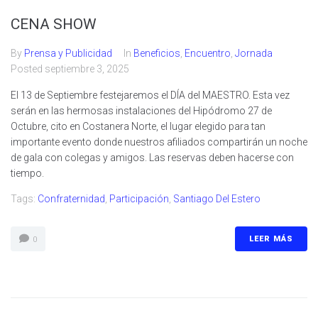
CENA SHOW
By
Prensa y Publicidad
In
Beneficios
,
Encuentro
,
Jornada
Posted
septiembre 3, 2025
El 13 de Septiembre festejaremos el DÍA del MAESTRO. Esta vez
serán en las hermosas instalaciones del Hipódromo 27 de
Octubre, cito en Costanera Norte, el lugar elegido para tan
importante evento donde nuestros afiliados compartirán un noche
de gala con colegas y amigos. Las reservas deben hacerse con
tiempo.
Tags:
Confraternidad
,
Participación
,
Santiago Del Estero
LEER MÁS
0