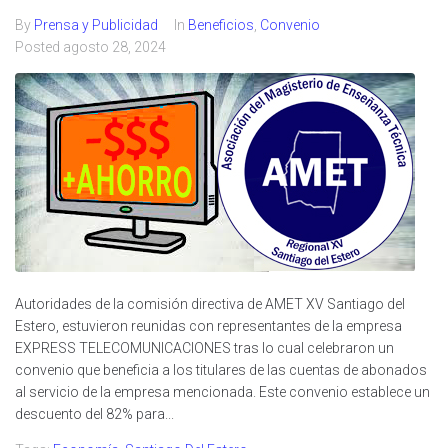
By
Prensa y Publicidad
In
Beneficios
,
Convenio
Posted
agosto 28, 2024
Autoridades de la comisión directiva de AMET XV Santiago del
Estero, estuvieron reunidas con representantes de la empresa
EXPRESS TELECOMUNICACIONES tras lo cual celebraron un
convenio que beneficia a los titulares de las cuentas de abonados
al servicio de la empresa mencionada. Este convenio establece un
descuento del 82% para...