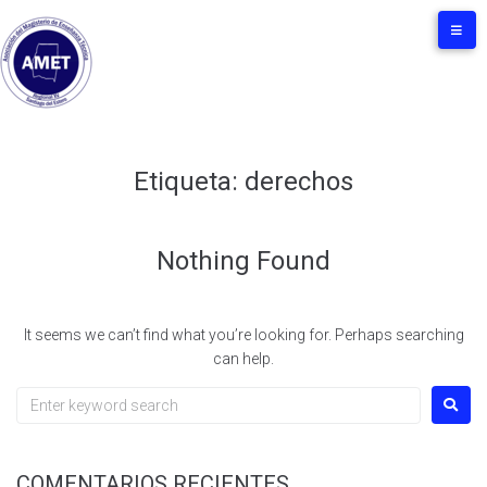
Etiqueta:
derechos
Nothing Found
It seems we can’t find what you’re looking for. Perhaps searching
can help.
COMENTARIOS RECIENTES