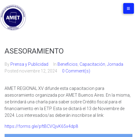
ASESORAMIENTO
By
Prensa y Publicidad
In
Beneficios
,
Capacitación
,
Jornada
Posted
noviembre 12, 2024
0 Comment(s)
AMET REGIONAL XV difunde esta capacitacion para
asesoramiento organizada por AMET Buenos Aires. En la misma,
se brindará una charla para saber sobre Crédito fiscal para el
financiamiento en la ETP. Esta se dictará el 13 de Noviembre de
2024. Los interesados/as deberán inscribirse al link:
https://forms.gle/pftBCVQjvK65x4dp8