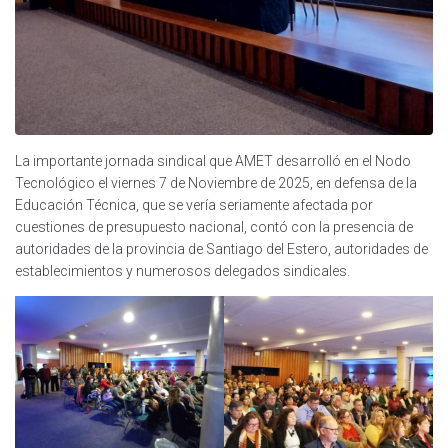
La importante jornada sindical que AMET desarrolló en el Nodo
Tecnológico el viernes 7 de Noviembre de 2025, en defensa de la
Educación Técnica, que se vería seriamente afectada por
cuestiones de presupuesto nacional, contó con la presencia de
autoridades de la provincia de Santiago del Estero, autoridades de
establecimientos y numerosos delegados sindicales.