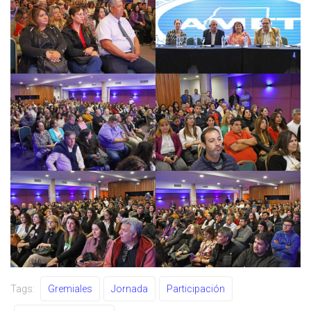
Tags:
Gremiales
Jornada
Participación