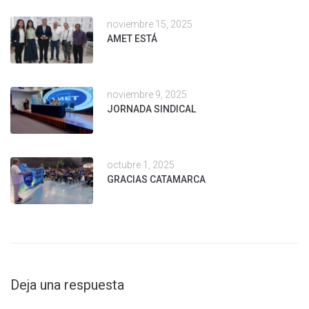
noviembre 15, 2025
AMET ESTÁ
noviembre 9, 2025
JORNADA SINDICAL
octubre 1, 2025
GRACIAS CATAMARCA
Deja una respuesta