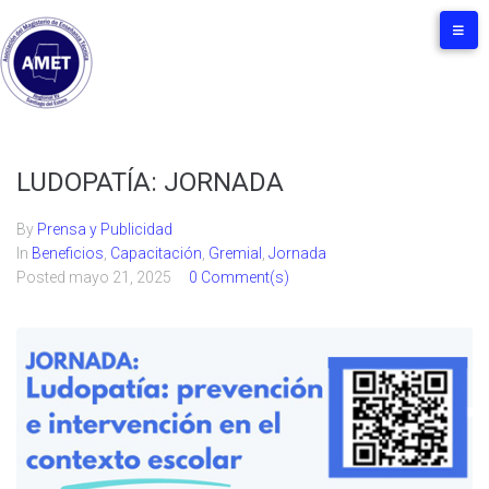
LUDOPATÍA: JORNADA
By
Prensa y Publicidad
In
Beneficios
,
Capacitación
,
Gremial
,
Jornada
Posted
mayo 21, 2025
0 Comment(s)