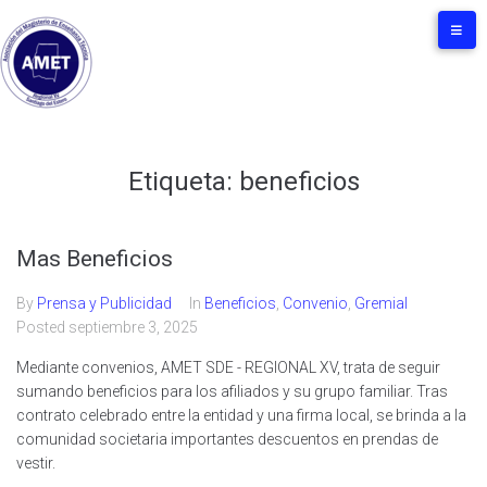
Etiqueta:
beneficios
Mas Beneficios
By
Prensa y Publicidad
In
Beneficios
,
Convenio
,
Gremial
Posted
septiembre 3, 2025
Mediante convenios, AMET SDE - REGIONAL XV, trata de seguir
sumando beneficios para los afiliados y su grupo familiar. Tras
contrato celebrado entre la entidad y una firma local, se brinda a la
comunidad societaria importantes descuentos en prendas de
vestir.