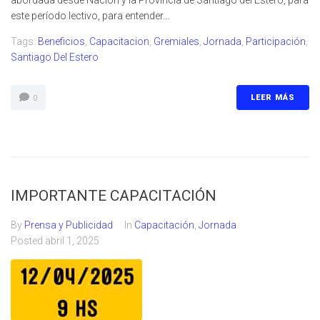
este período lectivo, para entender...
Tags:
Beneficios
,
Capacitacion
,
Gremiales
,
Jornada
,
Participación
,
Santiago Del Estero
LEER MÁS
0
IMPORTANTE CAPACITACIÓN
By
Prensa y Publicidad
In
Capacitación
,
Jornada
Posted
abril 1, 2025