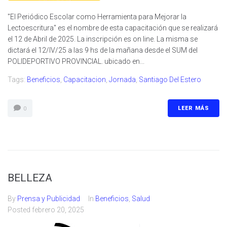
"El Periódico Escolar como Herramienta para Mejorar la
Lectoescritura" es el nombre de esta capacitación que se realizará
el 12 de Abril de 2025. La inscripción es on line. La misma se
dictará el 12/IV/25 a las 9 hs de la mañana desde el SUM del
POLIDEPORTIVO PROVINCIAL. ubicado en...
Tags:
Beneficios
,
Capacitacion
,
Jornada
,
Santiago Del Estero
LEER MÁS
0
BELLEZA
By
Prensa y Publicidad
In
Beneficios
,
Salud
Posted
febrero 20, 2025