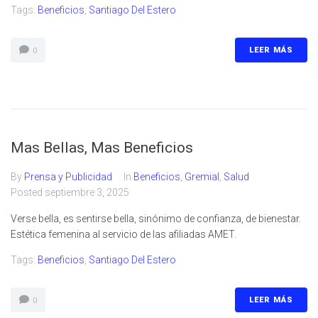
Tags:
Beneficios
,
Santiago Del Estero
LEER MÁS
0
Mas Bellas, Mas Beneficios
By
Prensa y Publicidad
In
Beneficios
,
Gremial
,
Salud
Posted
septiembre 3, 2025
Verse bella, es sentirse bella, sinónimo de confianza, de bienestar.
Estética femenina al servicio de las afiliadas AMET.
Tags:
Beneficios
,
Santiago Del Estero
LEER MÁS
0