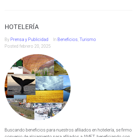
HOTELERÍA
By
Prensa y Publicidad
In
Beneficios
,
Turismo
Posted
febrero 20, 2025
Buscando beneficios para nuestros afiliados en hotelería, se firmo
convenio de alojamiento para afiliados a AMET, beneficiando con