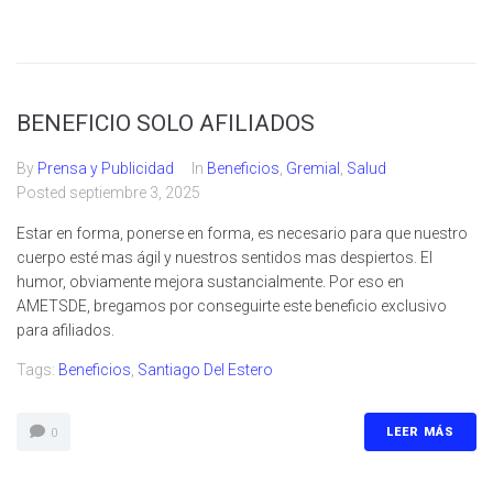
BENEFICIO SOLO AFILIADOS
By
Prensa y Publicidad
In
Beneficios
,
Gremial
,
Salud
Posted
septiembre 3, 2025
Estar en forma, ponerse en forma, es necesario para que nuestro
cuerpo esté mas ágil y nuestros sentidos mas despiertos. El
humor, obviamente mejora sustancialmente. Por eso en
AMETSDE, bregamos por conseguirte este beneficio exclusivo
para afiliados.
Tags:
Beneficios
,
Santiago Del Estero
LEER MÁS
0