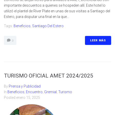
importante descuentos a quienes se hospeden allí. Este hotel lo
utilizó el plantel de River Plate en unas de sus visitas a Santiago del
Estero, para disputar una final en la que...
Tags:
Beneficios
,
Santiago Del Estero
LEER MÁS
0
TURISMO OFICIAL AMET 2024/2025
By
Prensa y Publicidad
In
Beneficios
,
Encuentro
,
Gremial
,
Turismo
Posted
enero 15, 2025