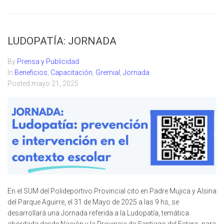
LUDOPATÍA: JORNADA
By
Prensa y Publicidad
In
Beneficios
,
Capacitación
,
Gremial
,
Jornada
Posted
mayo 21, 2025
En el SUM del Polideportivo Provincial cito en Padre Mujica y Alsina
del Parque Aguirre, el 31 de Mayo de 2025 a las 9 hs, se
desarrollará una Jornada referida a la Ludopatía, temática
abordada desde Nación y la Provincia de Santiago del Estero, para