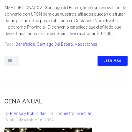
AMET REGIONAL XV - Santiago del Estero, firmó su renovación de
convenio con UPCN para que nuestros afiliados puedan disfrutar
de las piletas de su predio ubicado en Costanera Norte frente al
Hipódromo Provincial. El convenio establece que el afiliado que
desee hacer uso de este beneficio, deberá abonar $10.000.-...
Tags:
Beneficios
,
Santiago Del Estero
,
Vacaciones
LEER MÁS
0
CENA ANUAL
By
Prensa y Publicidad
In
Encuentro
,
Gremial
Posted
diciembre 16, 2024