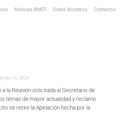
nicio
Noticias AMET
Sobre Nosotros
Contactos
ed
julio 16, 2024
a la Reunión solicitada al Secretario de
n los temas de mayor actualidad y reclamo
to se retire la Apelación hecha por la