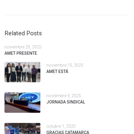
Related Posts
noviembre 20, 2025
AMET PRESENTE
noviembre 15, 2025
AMET ESTÁ
noviembre 9, 2025
JORNADA SINDICAL
octubre 1, 2025
GRACIAS CATAMARCA