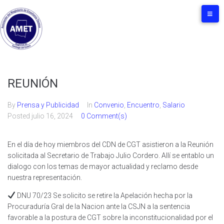
REUNIÓN
By
Prensa y Publicidad
In
Convenio
,
Encuentro
,
Salario
Posted
julio 16, 2024
0 Comment(s)
En el día de hoy miembros del CDN de CGT asistieron a la Reunión
solicitada al Secretario de Trabajo Julio Cordero. Allí se entablo un
dialogo con los temas de mayor actualidad y reclamo desde
nuestra representación.
DNU 70/23 Se solicito se retire la Apelación hecha por la
Procuraduría Gral de la Nacion ante la CSJN a la sentencia
favorable a la postura de CGT sobre la inconstitucionalidad por el