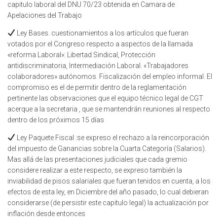
capitulo laboral del DNU 70/23 obtenida en Camara de
Apelaciones del Trabajo
Ley Bases. cuestionamientos a los artículos que fueran
votados por el Congreso respecto a aspectos de la llamada
«reforma Laboral»: Libertad Sindical, Protección
antidiscriminatoria, Intermediación Laboral. «Trabajadores
colaboradores» autónomos. Fiscalización del empleo informal. El
compromiso es el de permitir dentro de la reglamentación
pertinente las observaciones que el equipo técnico legal de CGT
acerque a la secretaria , que se mantendrán reuniones al respecto
dentro de los próximos 15 días
Ley Paquete Fiscal :se expreso el rechazo a la reincorporación
del impuesto de Ganancias sobre la Cuarta Categoría (Salarios).
Mas allá de las presentaciones judiciales que cada gremio
considere realizar a este respecto, se expreso también la
inviabilidad de pisos salariales que fueran tenidos en cuenta, a los
efectos de esta ley, en Diciembre del año pasado, lo cual debieran
considerarse (de persistir este capitulo legal) la actualización por
inflación desde entonces