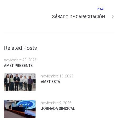
NEXT
SÁBADO DE CAPACITACIÓN
Related Posts
noviembre 20, 2025
AMET PRESENTE
noviembre 15, 2025
AMET ESTÁ
noviembre 9, 2025
JORNADA SINDICAL