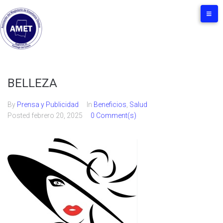
BELLEZA
By
Prensa y Publicidad
In
Beneficios
,
Salud
Posted
febrero 20, 2025
0 Comment(s)