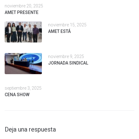
noviembre 20, 2025
AMET PRESENTE
noviembre 15, 2025
AMET ESTÁ
noviembre 9, 2025
JORNADA SINDICAL
septiembre 3, 2025
CENA SHOW
Deja una respuesta