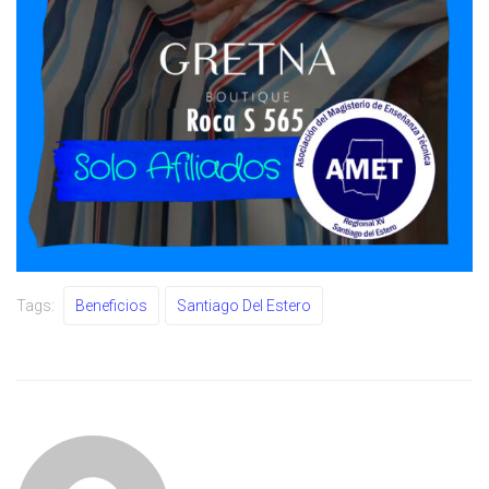
Tags:
Beneficios
Santiago Del Estero