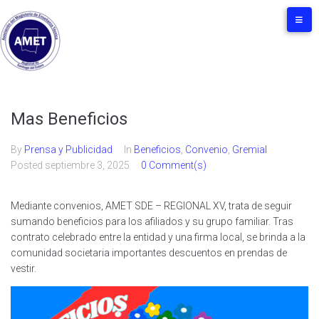
Mas Beneficios
By
Prensa y Publicidad
In
Beneficios
,
Convenio
,
Gremial
Posted
septiembre 3, 2025
0 Comment(s)
Mediante convenios, AMET SDE – REGIONAL XV, trata de seguir
sumando beneficios para los afiliados y su grupo familiar. Tras
contrato celebrado entre la entidad y una firma local, se brinda a la
comunidad societaria importantes descuentos en prendas de
vestir.